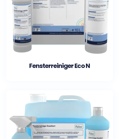
Fensterreiniger Eco N