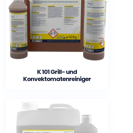
K 101 Grill- und
Konvektomatenreiniger