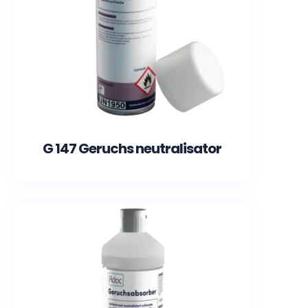
G 147 Geruchs neutralisator