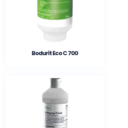
Bodurit Eco C 700