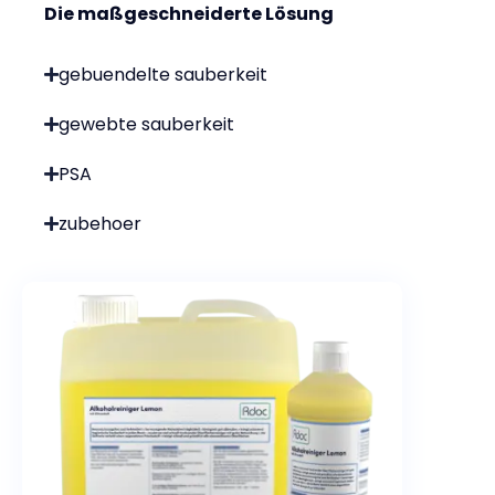
Die maßgeschneiderte Lösung
gebuendelte sauberkeit
gewebte sauberkeit
PSA
zubehoer