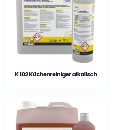
K 102 Küchenreiniger alkalisch