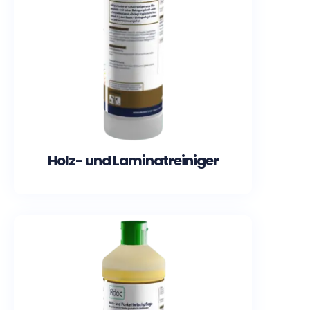
Holz- und Laminatreiniger