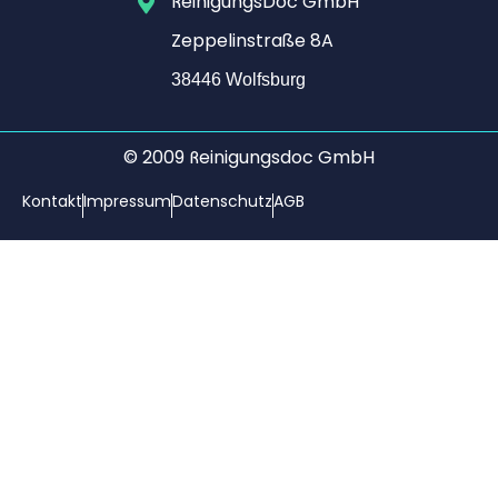
ReinigungsDoc GmbH
Zeppelinstraße 8A
38446 Wolfsburg​
© 2009 Reinigungsdoc GmbH
Kontakt
Impressum
Datenschutz
AGB