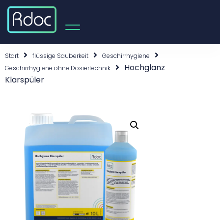
Start
flüssige Sauberkeit
Geschirrhygiene
Hochglanz
Geschirrhygiene ohne Dosiertechnik
Klarspüler