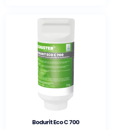
Bodurit Eco C 700