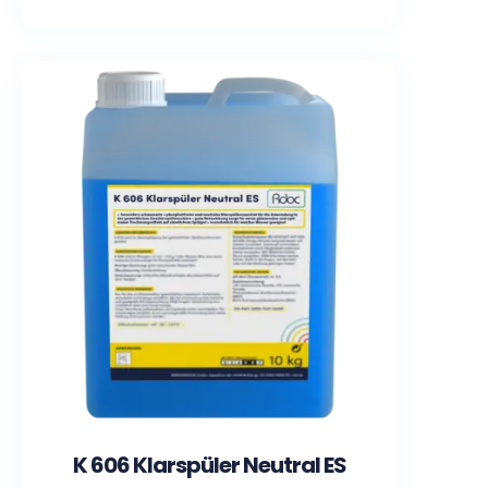
K 606 Klarspüler Neutral ES