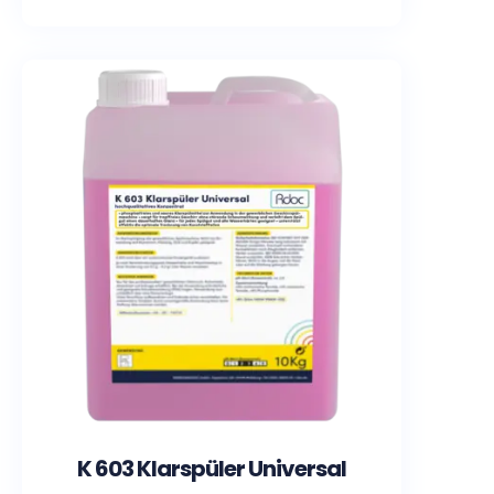
K 603 Klarspüler Universal