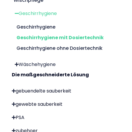
Wischpflege
Geschirrhygiene
Geschirrhygiene
Geschirrhygiene mit Dosiertechnik
Geschirrhygiene ohne Dosiertechnik
Wäschehygiene
Die maßgeschneiderte Lösung
gebuendelte sauberkeit
gewebte sauberkeit
PSA
zubehoer