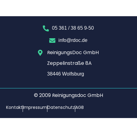
05 361 / 38 65 9-50
info@rdoc.de
ReinigungsDoc GmbH
Zeppelinstraße 8A
38446 Wolfsburg​
© 2009 Reinigungsdoc GmbH
Kontakt
Impressum
Datenschutz
AGB