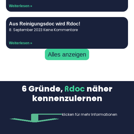
Weiterlesen »
Aus Reinigungsdoc wird Rdoc!
8. September 2023
Keine Kommentare
Weiterlesen »
Alles anzeigen
6 Gründe,
Rdoc
näher
kennenzulernen
klicken für mehr Informationen