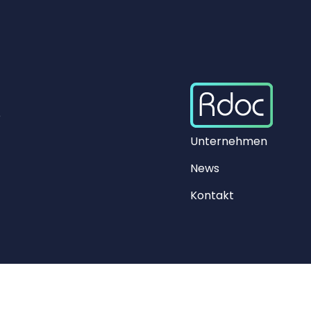
e
Unternehmen
News
Kontakt
chutz
AGB