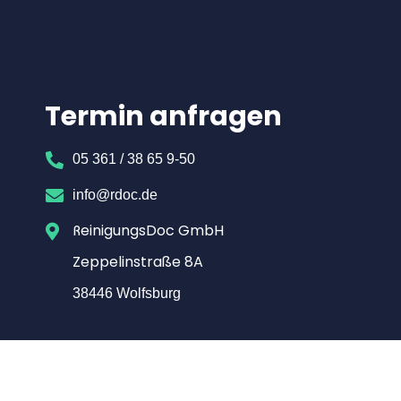
Termin anfragen
05 361 / 38 65 9-50
info@rdoc.de
ReinigungsDoc GmbH
Zeppelinstraße 8A
38446 Wolfsburg​
© 2009 Reinigungsdoc GmbH