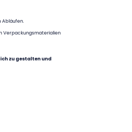
n Abläufen.
on Verpackungsmaterialien
tlich zu gestalten und