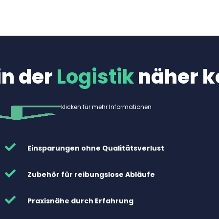
in der
Logistik
näher k
klicken für mehr Informationen
Einsparungen ohne Qualitätsverlust
Zubehör für reibungslose Abläufe
Praxisnähe durch Erfahrung