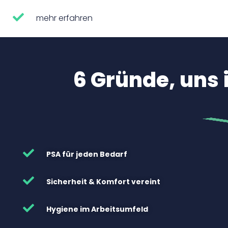
mehr erfahren
6 Gründe, uns 
PSA für jeden Bedarf
Sicherheit & Komfort vereint
Hygiene im Arbeitsumfeld