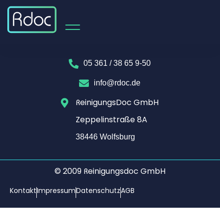
05 361 / 38 65 9-50
info@rdoc.de
ReinigungsDoc GmbH
Zeppelinstraße 8A
38446 Wolfsburg​
© 2009 Reinigungsdoc GmbH
Kontakt
Impressum
Datenschutz
AGB