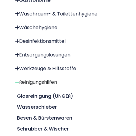
Gastronomie
Waschraum- & Toilettenhygiene
Wäschehygiene
Desinfektionsmittel
Entsorgungslösungen
Werkzeuge & Hilfsstoffe
Reinigungshilfen
Glasreinigung (UNGER)
Wasserschieber
Besen & Bürstenwaren
Schrubber & Wischer