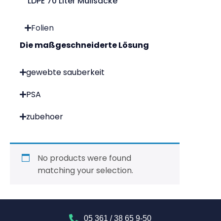
LDPE 70 Liter Müllsäcke
Folien
Die maßgeschneiderte Lösung
gewebte sauberkeit
PSA
zubehoer
No products were found
matching your selection.
05 361 / 38 65 9-50